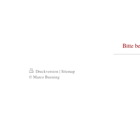
Bitte b
Druckversion
|
Sitemap
© Marco Buening