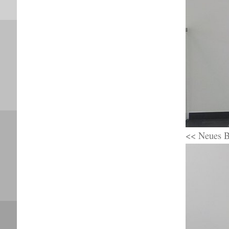
<< Neues B