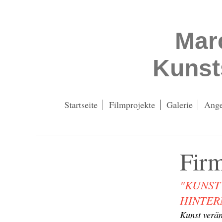
Mar
Kunst
Startseite
Filmprojekte
Galerie
Ang
Firm
"KUNST
HINTER
Kunst verän