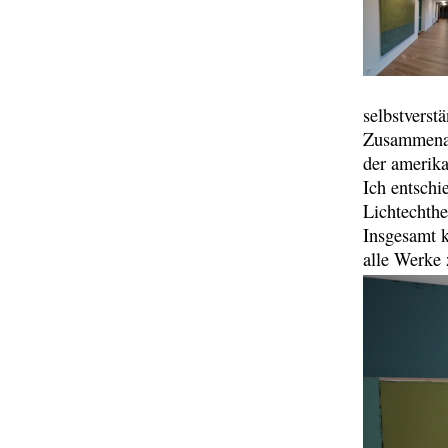
selbstverst
Zusammenar
der amerik
Ich entschi
Lichtechthe
Insgesamt k
alle Werke 