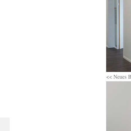
<< Neues B