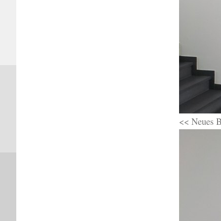
<< Neues B