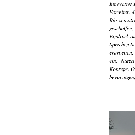
Innovative 
Vorreiter, 
Büros motiv
geschaffen,
Eindruck a
Sprechen Si
erarbeiten,
ein. Nutzen
Konzeps. Ob
bevorzugen,