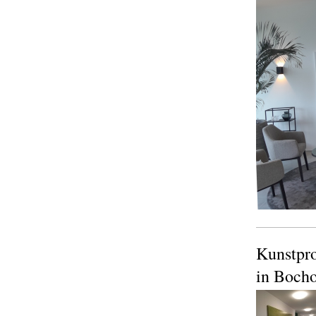
Kunstpro
in Bocho